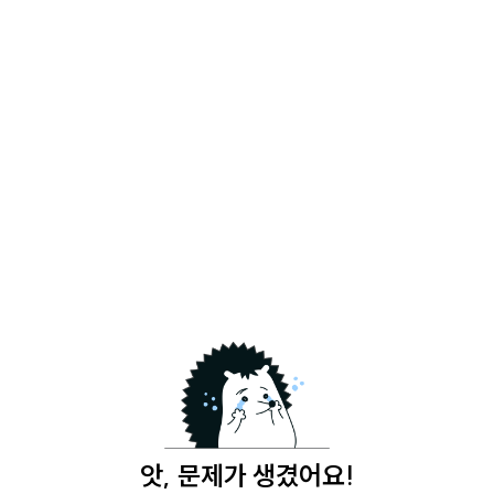
앗, 문제가 생겼어요!