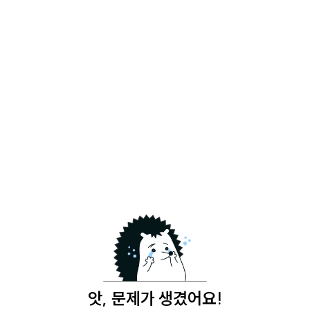
앗, 문제가 생겼어요!