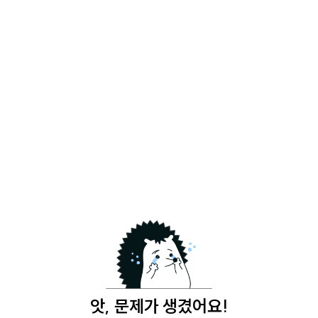
앗, 문제가 생겼어요!