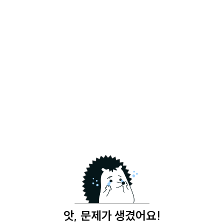
앗, 문제가 생겼어요!