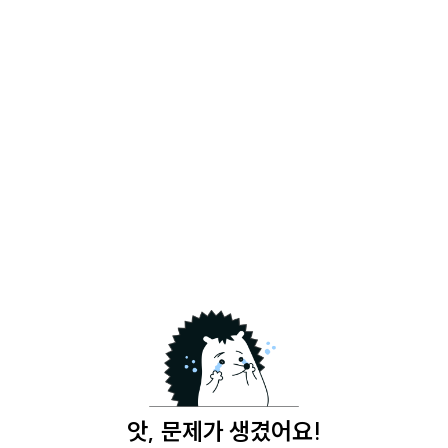
앗, 문제가 생겼어요!