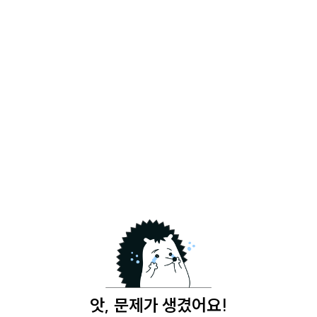
앗, 문제가 생겼어요!