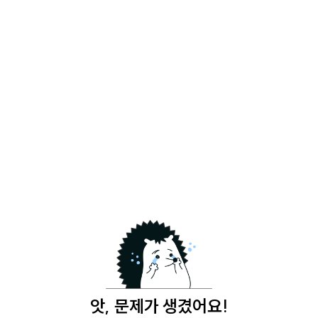
앗, 문제가 생겼어요!