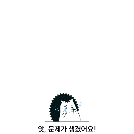
앗, 문제가 생겼어요!