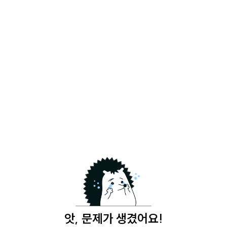
앗, 문제가 생겼어요!