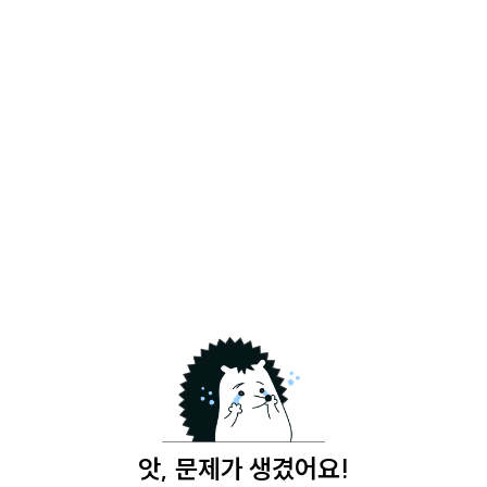
앗, 문제가 생겼어요!