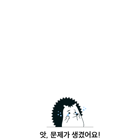
앗, 문제가 생겼어요!