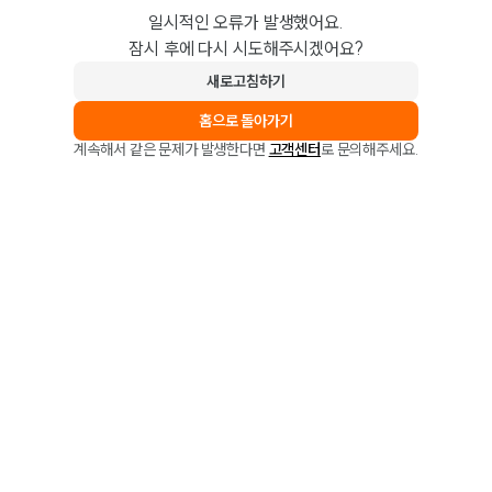
일시적인 오류가 발생했어요.
잠시 후에 다시 시도해주시겠어요?
새로고침하기
홈으로 돌아가기
계속해서 같은 문제가 발생한다면
고객센터
로 문의해주세요.