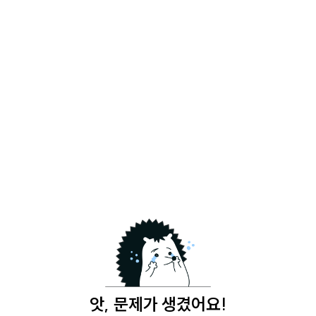
앗, 문제가 생겼어요!