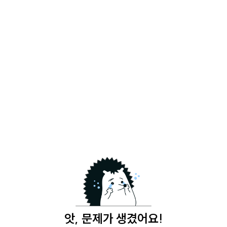
앗, 문제가 생겼어요!