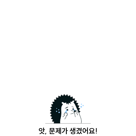
앗, 문제가 생겼어요!