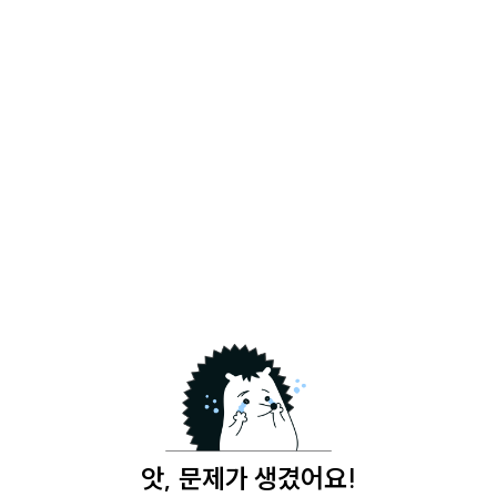
앗, 문제가 생겼어요!