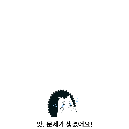
앗, 문제가 생겼어요!