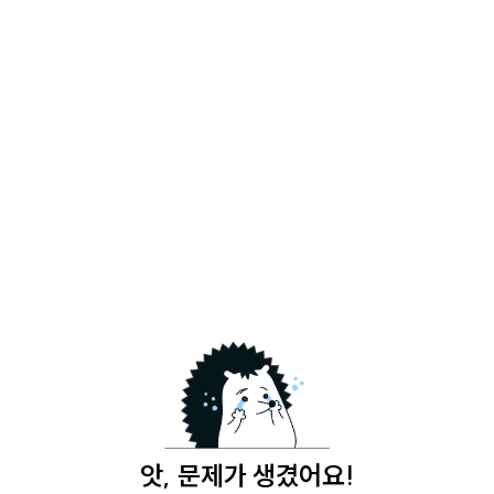
앗, 문제가 생겼어요!