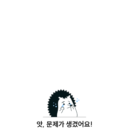
앗, 문제가 생겼어요!