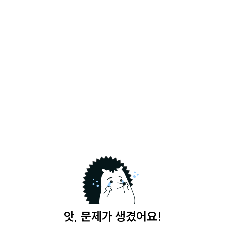
앗, 문제가 생겼어요!