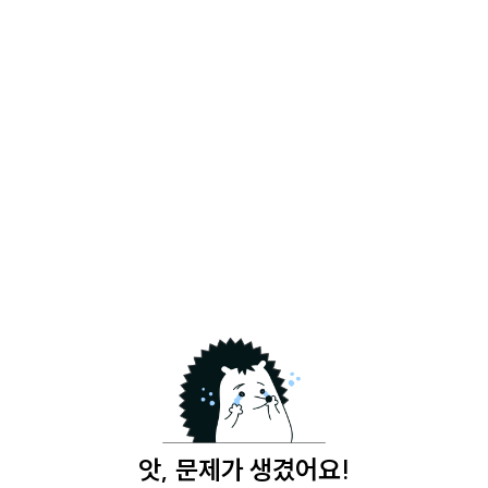
앗, 문제가 생겼어요!