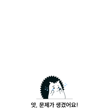
앗, 문제가 생겼어요!