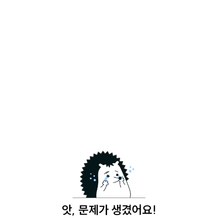
앗, 문제가 생겼어요!