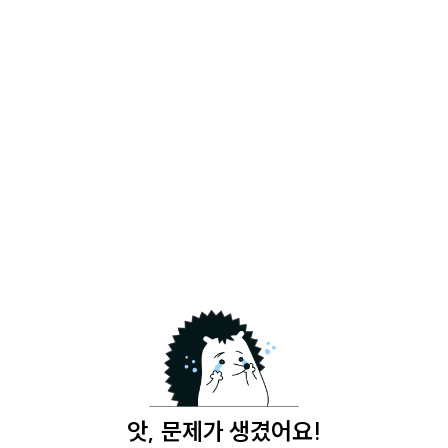
앗, 문제가 생겼어요!