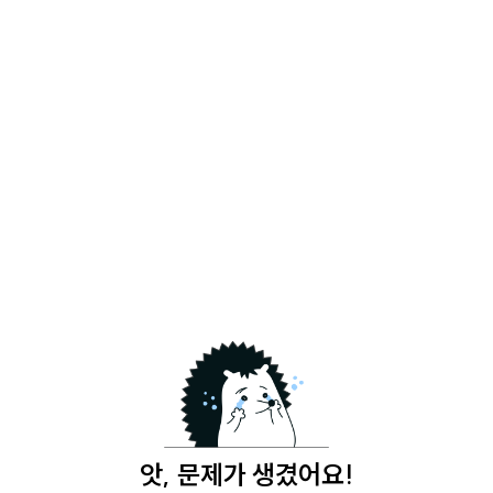
앗, 문제가 생겼어요!