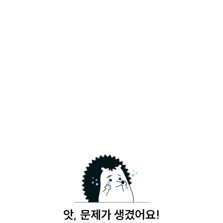
앗, 문제가 생겼어요!