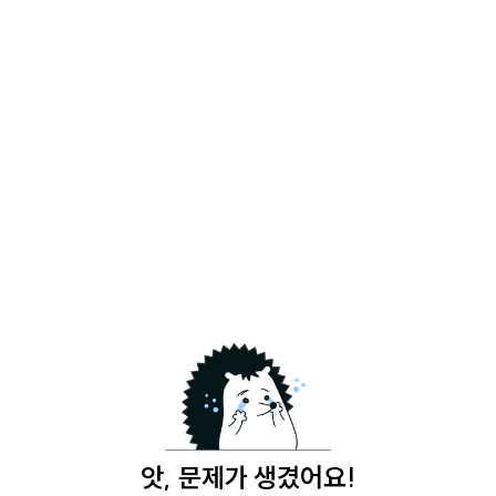
앗, 문제가 생겼어요!