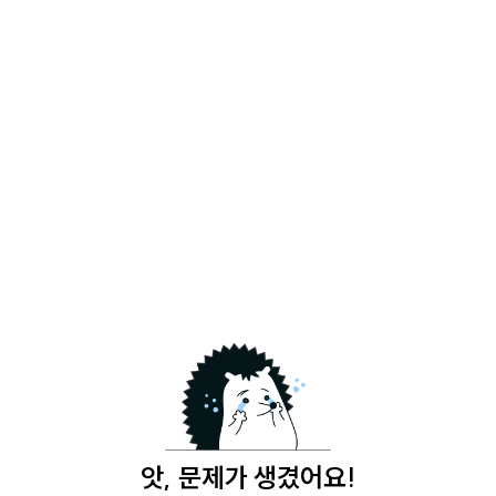
앗, 문제가 생겼어요!