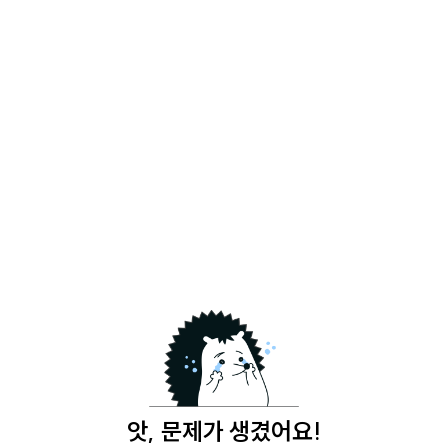
앗, 문제가 생겼어요!