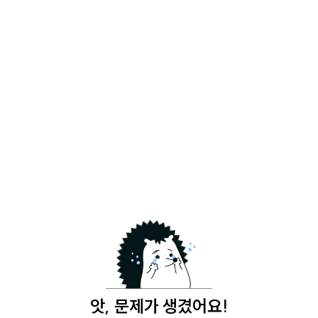
앗, 문제가 생겼어요!