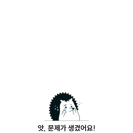
앗, 문제가 생겼어요!