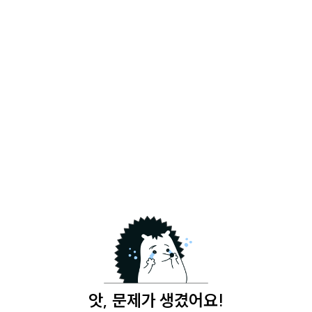
앗, 문제가 생겼어요!