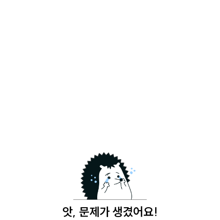
앗, 문제가 생겼어요!