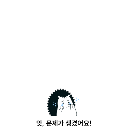
앗, 문제가 생겼어요!