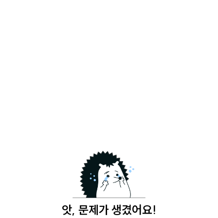
앗, 문제가 생겼어요!