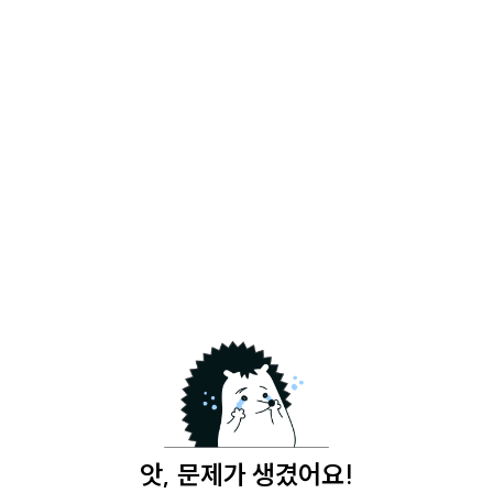
앗, 문제가 생겼어요!