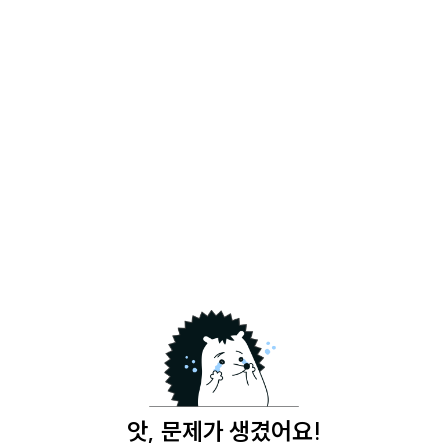
앗, 문제가 생겼어요!