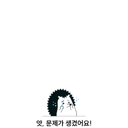
앗, 문제가 생겼어요!