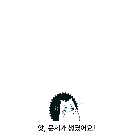
앗, 문제가 생겼어요!