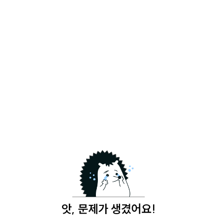
앗, 문제가 생겼어요!