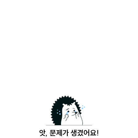
앗, 문제가 생겼어요!