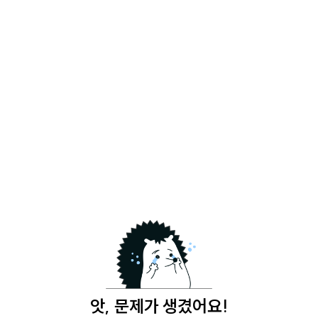
앗, 문제가 생겼어요!