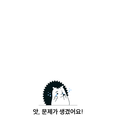
앗, 문제가 생겼어요!