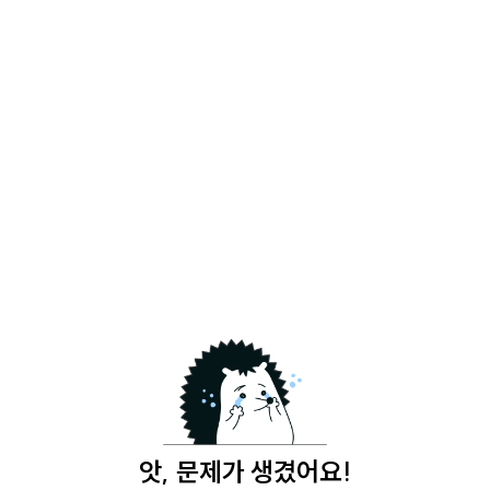
앗, 문제가 생겼어요!