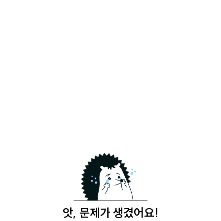
앗, 문제가 생겼어요!