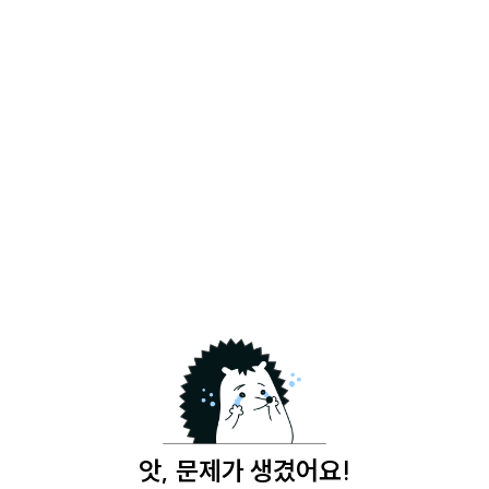
앗, 문제가 생겼어요!