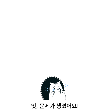
앗, 문제가 생겼어요!