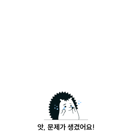
앗, 문제가 생겼어요!