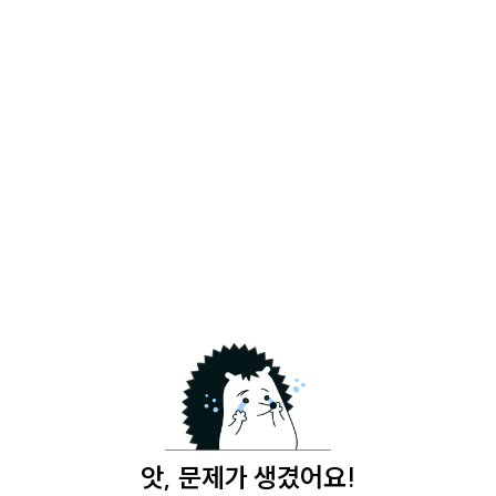
앗, 문제가 생겼어요!