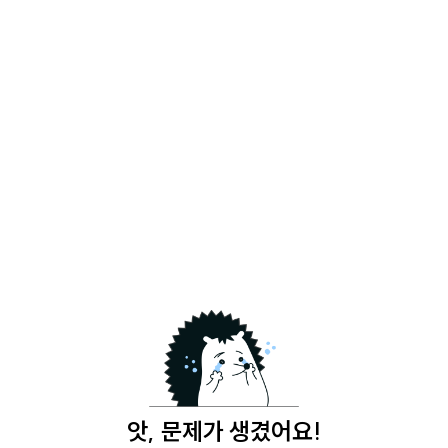
앗, 문제가 생겼어요!