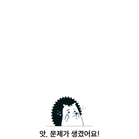
앗, 문제가 생겼어요!